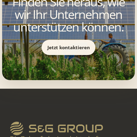
Finden Sie heraus, wie
wir Ihr Unternehmen
unterstützen können.
Jetzt kontaktieren